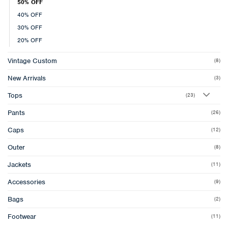
50% OFF
40% OFF
30% OFF
20% OFF
Vintage Custom
(8)
New Arrivals
(3)
Tops
(23)
Pants
(26)
Caps
(12)
Outer
(8)
Jackets
(11)
Accessories
(9)
Bags
(2)
Footwear
(11)