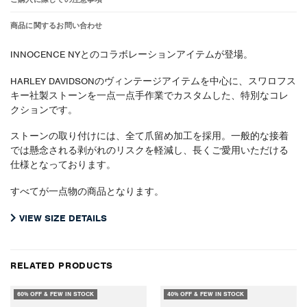
商品に関するお問い合わせ
INNOCENCE NYとのコラボレーションアイテムが登場。
HARLEY DAVIDSONのヴィンテージアイテムを中心に、スワロフス
キー社製ストーンを一点一点手作業でカスタムした、特別なコレ
クションです。
ストーンの取り付けには、全て爪留め加工を採用。一般的な接着
では懸念される剥がれのリスクを軽減し、長くご愛用いただける
仕様となっております。
すべてが一点物の商品となります。
VIEW SIZE DETAILS
RELATED PRODUCTS
60% OFF & FEW IN STOCK
40% OFF & FEW IN STOCK