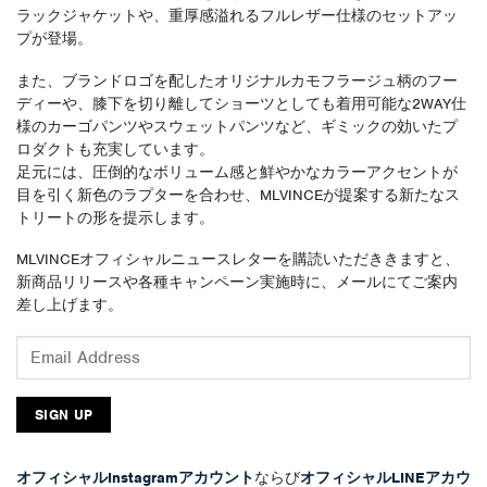
ラックジャケットや、重厚感溢れるフルレザー仕様のセットアッ
プが登場。
また、ブランドロゴを配したオリジナルカモフラージュ柄のフー
ディーや、膝下を切り離してショーツとしても着用可能な2WAY仕
様のカーゴパンツやスウェットパンツなど、ギミックの効いたプ
ロダクトも充実しています。
足元には、圧倒的なボリューム感と鮮やかなカラーアクセントが
目を引く新色のラプターを合わせ、MLVINCEが提案する新たなス
トリートの形を提示します。
MLVINCEオフィシャルニュースレターを購読いただききますと、
新商品リリースや各種キャンペーン実施時に、メールにてご案内
差し上げます。
オフィシャルInstagramアカウント
ならび
オフィシャルLINEアカウ