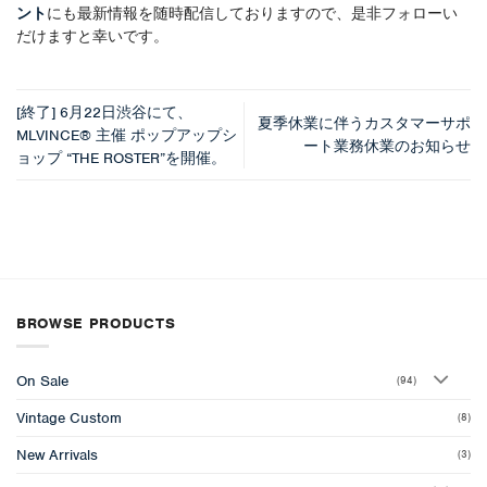
ント
にも最新情報を随時配信しておりますので、是非フォローい
だけますと幸いです。
[終了] 6月22日渋谷にて、
夏季休業に伴うカスタマーサポ
MLVINCE® 主催 ポップアップシ
ート業務休業のお知らせ
ョップ “THE ROSTER”を開催。
BROWSE PRODUCTS
On Sale
(94)
Vintage Custom
(8)
New Arrivals
(3)