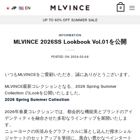
Skip
JP
EN
0
to
content
UP TO 60% OFF SUMMER SALE
INFORMATION
MLVINCE 2026SS Lookbook Vol.01を公開
POSTED ON
2026-03-06
いつもMLVINCEをご愛顧いただき、誠にありがとうございます。
MLVINCE最新コレクションとなる、2026 Spring Summer
Collection のLookを公開いたしました。
2026 Spring Summer Collection
2026年春夏コレクションでは、都会的な機能美とブランドのアイ
デンティティを融合させた多彩なラインナップを展開いたしま
す。
ニューヨークの街並みをグラフィカルに落とし込んだ撥水シェル
ジャケットのセットアップを筆頭に、風合い豊かなペインタート