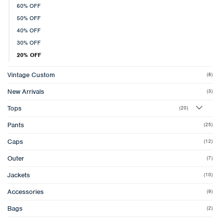
60% OFF
50% OFF
40% OFF
30% OFF
20% OFF
Vintage Custom
(8)
New Arrivals
(3)
Tops
(20)
Pants
(25)
Caps
(12)
Outer
(7)
Jackets
(10)
Accessories
(9)
Bags
(2)